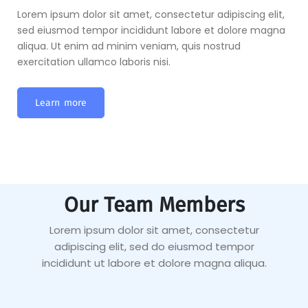
it,
Lorem ipsum dolor sit amet, consectetur adipiscing elit,
Lor
gna
sed eiusmod tempor incididunt labore et dolore magna
sed
aliqua. Ut enim ad minim veniam, quis nostrud
ali
exercitation ullamco laboris nisi.
exe
Learn more
Our Team Members
Lorem ipsum dolor sit amet, consectetur
adipiscing elit, sed do eiusmod tempor
incididunt ut labore et dolore magna aliqua.