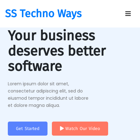
SS Techno Ways
Your business
deserves better
software
Lorem ipsum dolor sit amet,
consectetur adipiscing elit, sed do
eiusmod tempor incididunt ut labore
et dolore magna aliqua.
Get Started
Watch Our Video