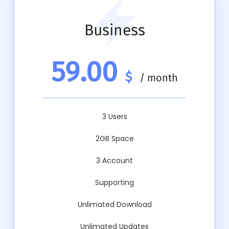
Business
59.00
$
/
month
3 Users
2GB Space
3 Account
Supporting
Unlimated Download
Unlimated Updates