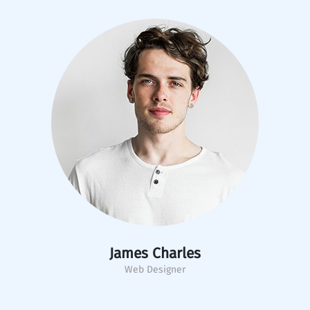
James Charles
Web Designer