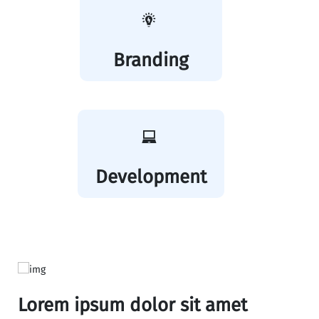
Branding
Development
Lorem ipsum dolor sit amet
Lo