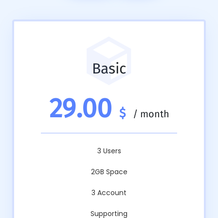
Basic
29.00
$
/
month
3 Users
2GB Space
3 Account
Supporting