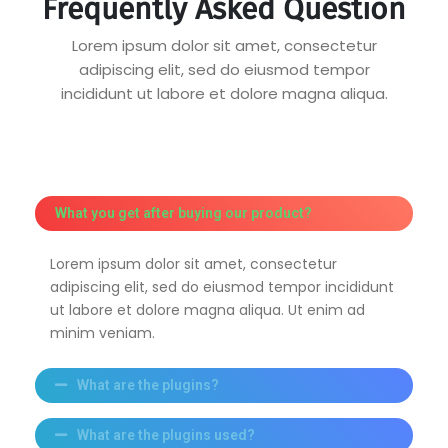
Frequently Asked Question
Lorem ipsum dolor sit amet, consectetur
adipiscing elit, sed do eiusmod tempor
incididunt ut labore et dolore magna aliqua.
What you get after buying our product?
Lorem ipsum dolor sit amet, consectetur
adipiscing elit, sed do eiusmod tempor incididunt
ut labore et dolore magna aliqua. Ut enim ad
minim veniam.
What are the plugins?
What are the plugins used?