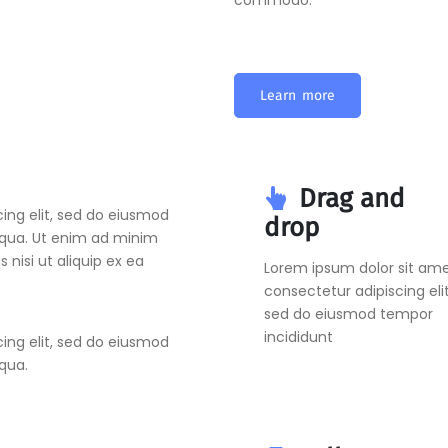
Learn more
Drag and
ing elit, sed do eiusmod
drop
iqua. Ut enim ad minim
 nisi ut aliquip ex ea
Lorem ipsum dolor sit ame
consectetur adipiscing elit
sed do eiusmod tempor
incididunt
ing elit, sed do eiusmod
qua.