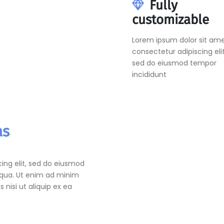
Fully
customizable
Lorem ipsum dolor sit ame
consectetur adipiscing elit
sed do eiusmod tempor
incididunt
as
ing elit, sed do eiusmod
iqua. Ut enim ad minim
 nisi ut aliquip ex ea