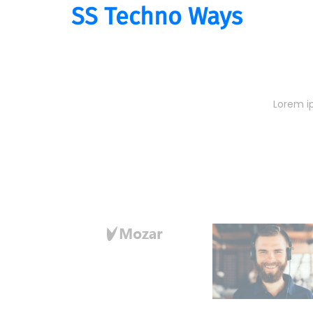
SS Techno Ways
You
Lorem i