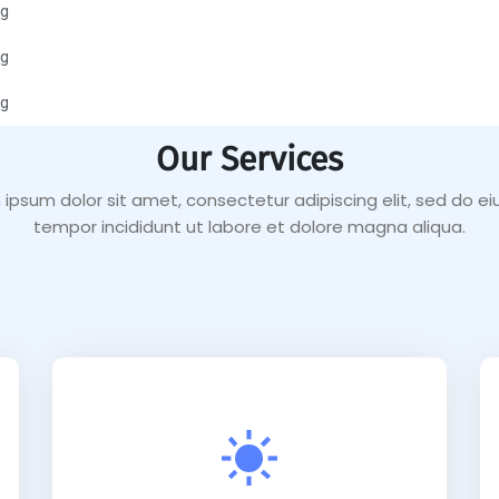
ng
ng
ng
Our Services
 ipsum dolor sit amet, consectetur adipiscing elit, sed do e
tempor incididunt ut labore et dolore magna aliqua.