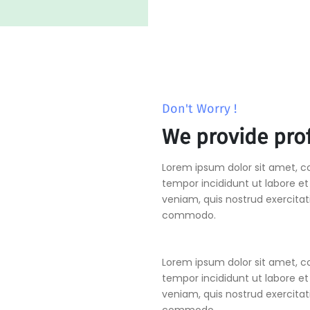
Don't Worry !
We provide prof
Lorem ipsum dolor sit amet, co
tempor incididunt ut labore e
veniam, quis nostrud exercitati
commodo.
Lorem ipsum dolor sit amet, co
tempor incididunt ut labore e
veniam, quis nostrud exercitati
commodo.