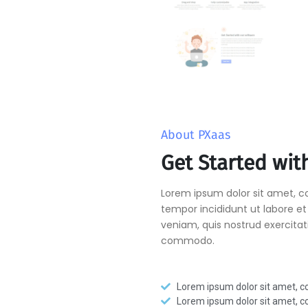
About PXaas
Get Started wit
Lorem ipsum dolor sit amet, co
tempor incididunt ut labore e
veniam, quis nostrud exercitati
commodo.
Lorem ipsum dolor sit amet, co
Lorem ipsum dolor sit amet, co