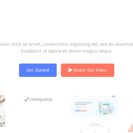
r business deserves be
software
psum dolor sit amet, consectetur adipiscing elit, sed do eiusmo
incididunt ut labore et dolore magna aliqua.
Get Started
Watch Our Video