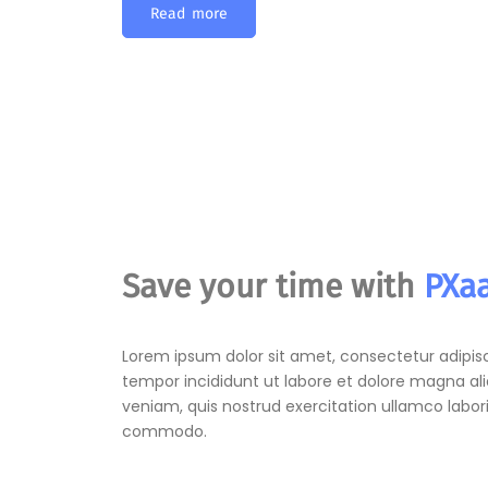
Read more
Save your time with
PXa
Lorem ipsum dolor sit amet, consectetur adipisc
tempor incididunt ut labore et dolore magna al
veniam, quis nostrud exercitation ullamco laboris
commodo.