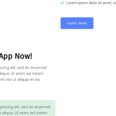
Lorem ipsum dolor sit amet, co
Learn more
App Now!
scing elit, sed do eiusmod
aliqua. Ut enim ad minim
s nisi ut aliquip ex ea
piscing elit, sed do eiusmod
a aliqua. Ut enim ad minim